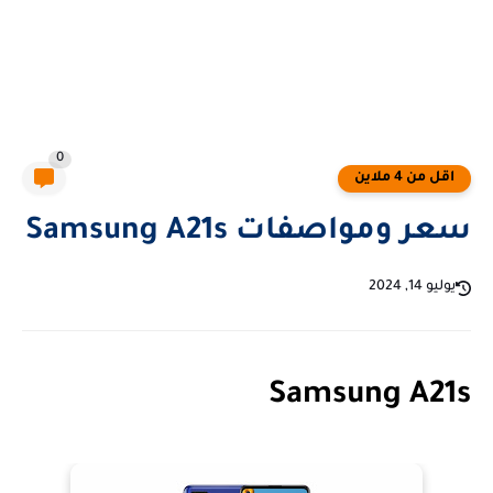
0
اقل من 4 ملاين
سعر ومواصفات Samsung A21s
يوليو 14, 2024
Samsung A21s