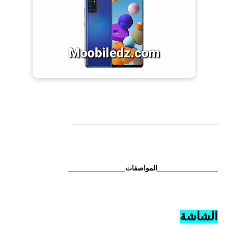
_________________________________________
_________________المواصفات________________
الشاشة