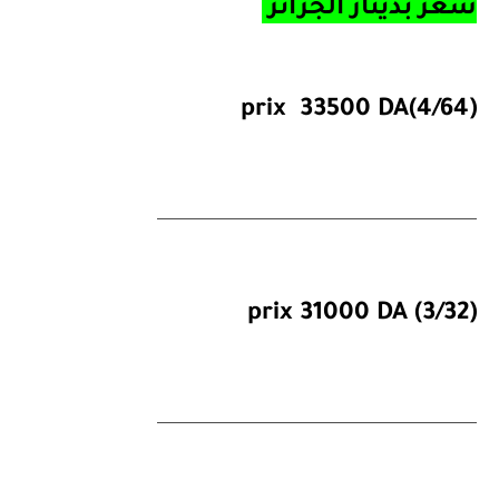
سعر بدينار الجزائر
(4/64)prix 33500 DA
_________________________________________
(3/32) prix 31000 DA
_________________________________________