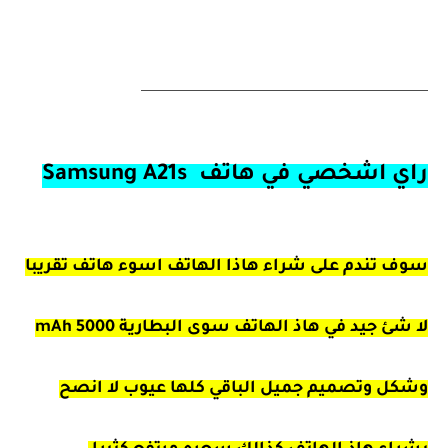
_________________________________________
راي اشخصي في هاتف
Samsung A21s
سوف تندم على شراء هاذا الهاتف اسوء هاتف تقريبا
لا شئ جيد في هاذ الهاتف سوى البطارية 5000 mAh
وشكل وتصميم جميل الباقي كلها عيوب لا انصح