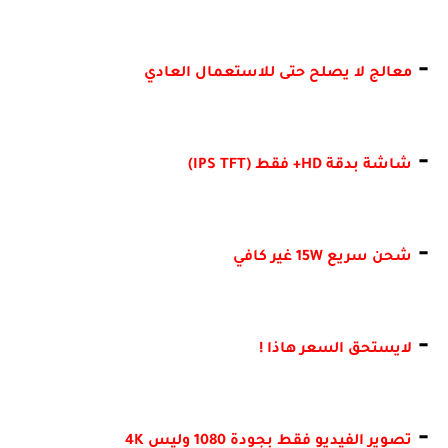
-
معالج لا يصلح حتى للاستعمال العادي
-
شاشة بدقة HD+ فقط (IPS TFT)
-
شحن سريع 15W غير كافي
-
لايستحق السعر هاذا !
-
تصوير الفيديو فقط بجودة 1080 وليس 4K