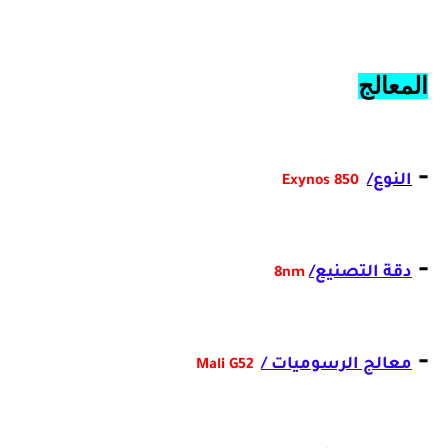
المعالج
-
النوع/
Exynos 850
-
دقة التصنيع/
8nm
-
معالج الرسوميات /
Mali G52