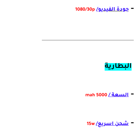
-
جودة الفيديو
/
1080/30p
__________________________________________
البطارية
-
السعة /
5000 mah
-
شحن اسريع/
15w