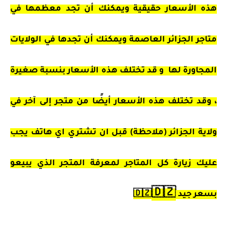
هذه الأسعار حقيقية ويمكنك أن تجد معظمها في
متاجر الجزائر العاصمة ويمكنك أن تجدها في الولايات
المجاورة لها و قد تختلف هذه الأسعار بنسبة صغيرة
، وقد تختلف هذه الأسعار أيضًا من متجر إلى آخر في
ولاية الجزائر (ملاحظة) قبل ان تشتري اي هاتف يجب
عليك زيارة كل المتاجر لمعرفة المتجر الذي يبيعو
🇩🇿
بسعر جيد 🇩🇿