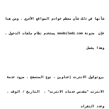
شأنها في ذلك شأن معظم خوادم المواقع الأخرى ، ومن هنا 
فإن  مدونة moobiledz.com يستخدم نظام ملفات الدخول ، 
بروتوكول الانترنت (عناوين ، نوع المتصفح ، مزود خدمة 
الانترنت "مقدمي خدمات الانترنت" ،  التاريخ / الوقت ، 