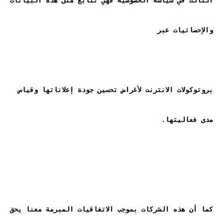
الثالث في سياسة الخصوصية فهي تتابع مثل هذه البيانات 
بروتوكولات الانترنت لأغراض تحسين جودة إعلاناتها وقياس 
كما أن هذه الشركات بموجب الاتفاقيات المبرمة معنا يحق 