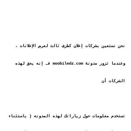
نحن نستعين بشركات إعلان كطرف ثالث لعرض الإعلانات ، 
وعندما تزور مدونة moobiledz.com فـ إنه يحق لهذه 
تستخدم معلومات حول زياراتك لهذه المدونه ( باستثناء 