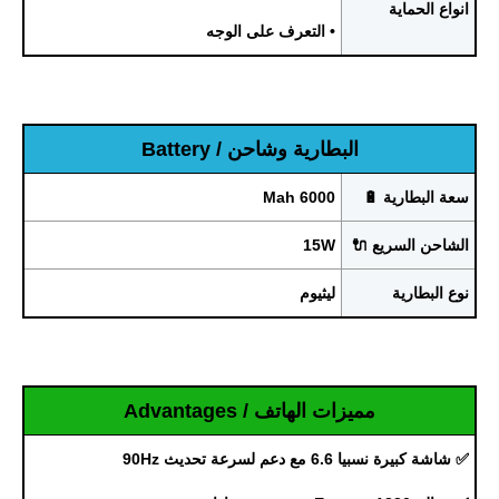
انواع الحماية
• التعرف على الوجه
البطارية وشاحن / Battery
سعة البطارية 🔋
6000 Mah
الشاحن السريع 🔌
15W
نوع البطارية
ليثيوم
مميزات الهاتف / Advantages
✅ شاشة كبيرة نسبيا 6.6 مع دعم لسرعة تحديث 90Hz