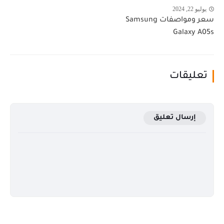
يوليو 22, 2024
سعر ومواصفات Samsung
Galaxy A05s
تعليقات
إرسال تعليق