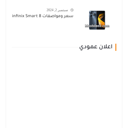
سبتمبر 2, 2024
سعر ومواصفات infinix Smart 8
اعلان عمودي