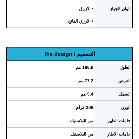
الوان الجهاز
• الازرق
• الازرق الفاتح
التصميم / the design
الطول
166.8 مم
العرض
77.2 مم
السمك
9.4 مم
الوزن
206 غرام
خامات الظهر
من البلاستيك
خامات الاطار
من البلاستيك