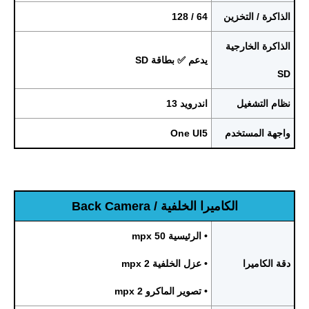
الذاكرة / التخزين
64 / 128
الذاكرة الخارجية
يدعم ✅ بطاقة SD
SD
نظام التشغيل
اندرويد 13
واجهة المستخدم
One UI5
الكاميرا الخلفية / Back Camera
• الرئيسية 50 mpx
دقة الكاميرا
• عزل الخلفية 2 mpx
• تصوير الماكرو 2 mpx