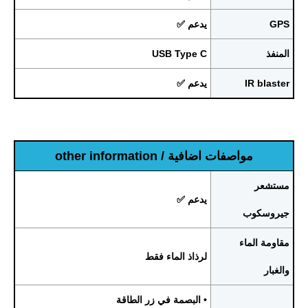
GPS
يدعم ✅
المنفذ
USB Type C
IR blaster
يدعم ✅
مواصفات اضافية / other information
مستشعر
يدعم ✅
جيروسكوب
مقاومة الماء
لرذاذ الماء فقط
والغبار
• البصمة في زر الطاقة