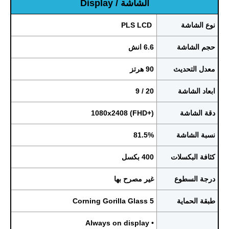
الشاشة / Display
نوع الشاشة
PLS LCD
حجم الشاشة
6.6 انش
معدل التحديث
90 هرتز
ابعاد الشاشة
20 / 9
دقة الشاشة
1080x2408 (FHD+)
نسبة الشاشة
81.5%
كثافة البكسلات
400 بكسل
درجة السطوع
غير مصرح بها
طبقة الحماية
Corning Gorilla Glass 5
• Always on display