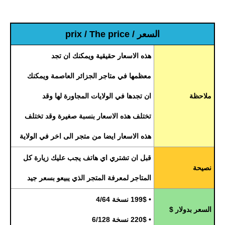
السعر / prix / The price
هذه الاسعار حقيقية ويمكنك ان تجد
معظمها في متاجر الجزائر العاصمة ويمكنك
ملاحظة
ان تجدها في الولايات المجاورة لها وقد
تختلف هذه الاسعار بنسبة صغيرة وقد تختلف
هذه الاسعار ايضا من متجر الى اخر في الولاية
قبل ان تشتري اي هاتف يجب عليك زيارة كل
نصيحة
المتاجر لمعرفة المتجر الذي يبيعو بسعر جيد
• 199$ نسخة 4/64
السعر بدولار $
• 220$ نسخة 6/128