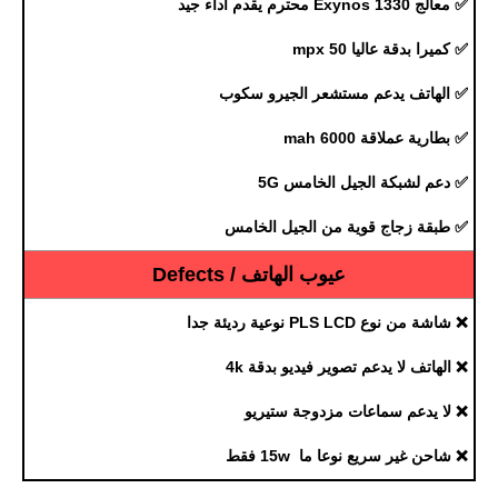
✅ معالج Exynos 1330 محترم يقدم اداء جيد
✅ كميرا بدقة عاليا 50 mpx
✅ الهاتف يدعم مستشعر الجيرو سكوب
✅ بطارية عملاقة 6000 mah
✅ دعم لشبكة الجيل الخامس 5G
✅ طبقة زجاج قوية من الجيل الخامس
عيوب الهاتف / Defects
❌ شاشة من نوع PLS LCD نوعية رديئة جدا
❌ الهاتف لا يدعم تصوير فيديو بدقة 4k
❌ لا يدعم سماعات مزدوجة ستيريو
❌ شاحن غير سريع نوعا ما 15w فقط