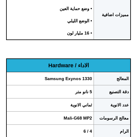
• وضع حماية العين
مميزات اضافية
• الوضع الليلي
• 16 مليار لون
الاداء / Hardware
المعالج
Samsung Exynos 1330
دقة التصنيع
5 نانو متر
عدد الانوية
ثماني الانوية
معالج الرسومات
Mali-G68 MP2
الرام
4 / 6