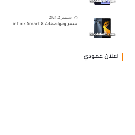
سبتمبر 2, 2024
سعر ومواصفات infinix Smart 8
اعلان عمودي