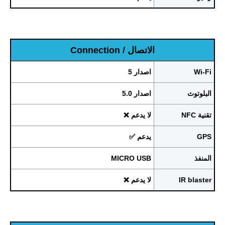
الاتصال / Connection
Wi-Fi
اصدار 5
البلوتوث
اصدار 5.0
تقنية NFC
لا يدعم ❌
GPS
يدعم ✅
المنفذ
MICRO USB
IR blaster
لا يدعم ❌