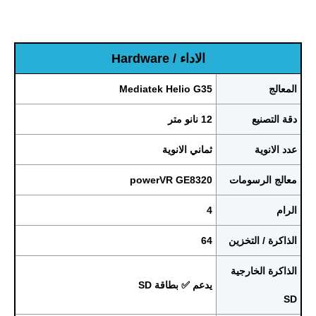
الاداء / Hardware
المعالج
Mediatek Helio G35
دقة التصنيع
12 نانو متر
عدد الانوية
ثماني الانوية
معالج الرسومات
powerVR GE8320
الرام
4
الذاكرة / التخزين
64
الذاكرة الخارجية
يدعم ✅ بطاقة SD
SD