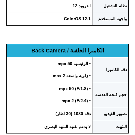
نظام التشغيل
اندرويد 12
واجهة المستخدم
ColorOS 12.1
الكاميرا الخلفية / Back Camera
• الرئيسية 50 mpx
دقة الكاميرا
• زاوية واسعة 2 mpx
• mpx 50 (F/1.8)
حجم فتحة العدسة
• mpx 2 (F/2.4)
تصوير الفيديو
دقة 1080 (30 اطار)
التثبيت
لا يدعم تقنية التثبية البصري