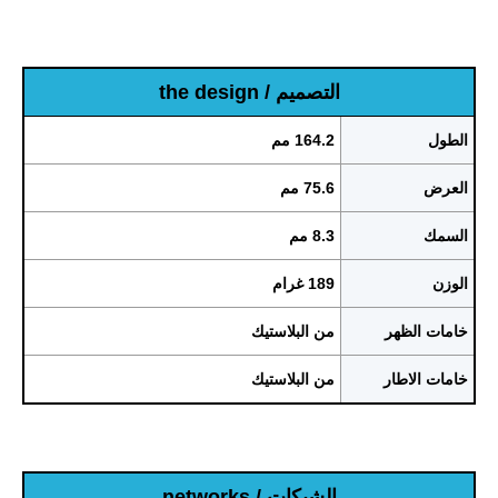
التصميم / the design
الطول
164.2 مم
العرض
75.6 مم
السمك
8.3 مم
الوزن
189 غرام
خامات الظهر
من البلاستيك
خامات الاطار
من البلاستيك
الشبكات / networks