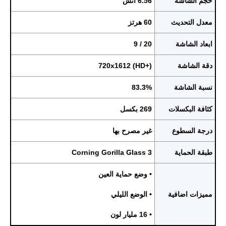
حجم الشاشة
6.56 انش
معدل التحديث
60 هرتز
ابعاد الشاشة
20 / 9
دقة الشاشة
720x1612 (HD+)
نسبة الشاشة
83.3%
كثافة البكسلات
269 بكسل
درجة السطوع
غير مصرح بها
طبقة الحماية
Corning Gorilla Glass 3
• وضع حماية العين
مميزات اضافية
• الوضع الليلي
• 16 مليار لون