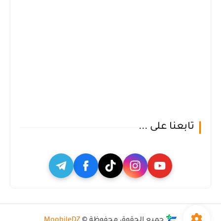
تابعنا على ...
جميع الحقوق محفوظة ©
MoobileDZ