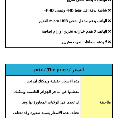
❌ شاشة بدقة اقل فقط HD+ وليسى FHD+
❌ الهاتف يدعم مدخل شحن micro USB القديم
❌ الهاتف لا يقدم خيارات تخزين او رام اضافية
❌ لا يدعم سماعات صوت ستيريو
السعر / prix / The price
هذه الاسعار حقيقية ويمكنك ان تجد
معظمها في متاجر الجزائر العاصمة ويمكنك
ملاحظة
ان تجدها في الولايات المجاورة لها وقد
تختلف هذه الاسعار بنسبة صغيرة وقد تختلف