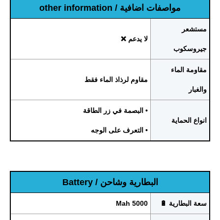
مواصفات اضافية / other information
مستشعر
لا يدعم ❌
جيروسكوب
مقاومة الماء
مقاوم لرذاذ الماء فقط
والغبار
• البصمة في زر الطاقة
انواع الحماية
• التعرف على الوجه
البطارية وشاحن / Battery
سعة البطارية 🔋
5000 Mah