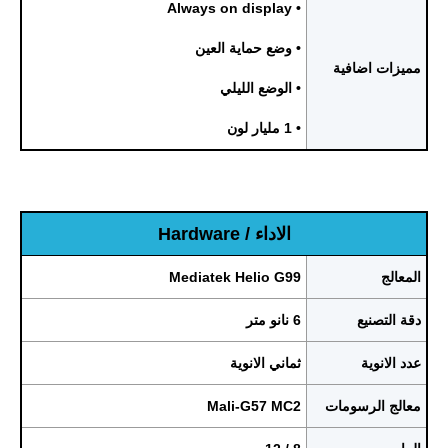
• Always on display
• وضع حماية العين
مميزات اضافية
• الوضع الليلي
• 1 مليار لون
الاداء / Hardware
المعالج
Mediatek Helio G99
دقة التصنيع
6 نانو متر
عدد الانوية
ثماني الانوية
معالج الرسومات
Mali-G57 MC2