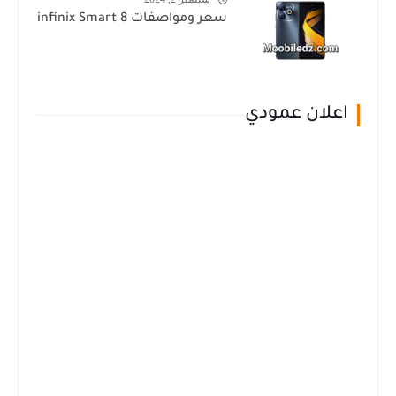
سعر ومواصفات infinix Smart 8
اعلان عمودي