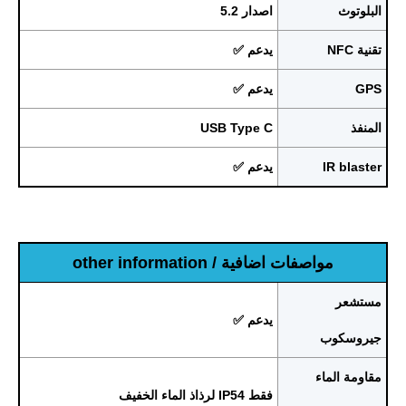
البلوتوث
اصدار 5.2
تقنية NFC
يدعم ✅
GPS
يدعم ✅
المنفذ
USB Type C
IR blaster
يدعم ✅
مواصفات اضافية / other information
مستشعر
يدعم ✅
جيروسكوب
مقاومة الماء
فقط IP54 لرذاذ الماء الخفيف