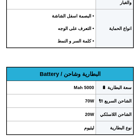
والغبار
• البصمة اسفل الشاشة
انواع الحماية
• التعرف على الوجه
• كلمة السر و النمط
البطارية وشاحن / Battery
سعة البطارية 🔋
5000 Mah
الشاحن السريع 🔌
70W
الشاحن اللاسلكي
20W
نوع البطارية
ليثيوم