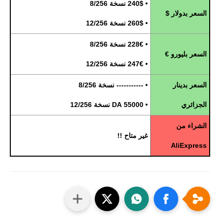
• 240$ نسخة 8/256
السعر بدولار $
• 260$ نسخة 12/256
• 228€ نسخة 8/256
السعر بليورو €
• 247€ نسخة 12/256
السعر بدينار
• ----------- نسخة 8/256
الجزائري
• 55000 DA نسخة 12/256
الشراء من
غير متاح !!
AliExpress