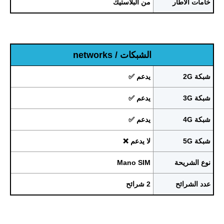
خامات الاطار
من البلاستيك
الشبكات / networks
شبكة 2G
يدعم ✅
شبكة 3G
يدعم ✅
شبكة 4G
يدعم ✅
شبكة 5G
لا يدعم ❌
نوع الشريحة
Mano SIM
عدد الشرائح
2 شرائح