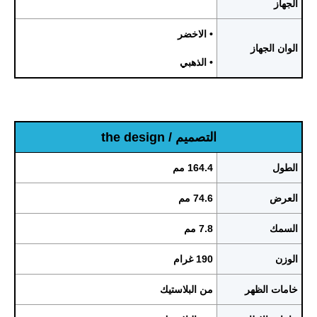
الجهاز
• الاخضر
الوان الجهاز
• الذهبي
التصميم / the design
الطول
164.4 مم
العرض
74.6 مم
السمك
7.8 مم
الوزن
190 غرام
خامات الظهر
من البلاستيك