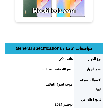
مواصفات عامة / General specifications
نوع الجهاز
هاتف ذكي
اسم الجهاز
infinix note 40 pro
الاسواق الموجه
موجه لسوق العالمي
اليها
تاريخ اعلان عن
نوفمبر 2024