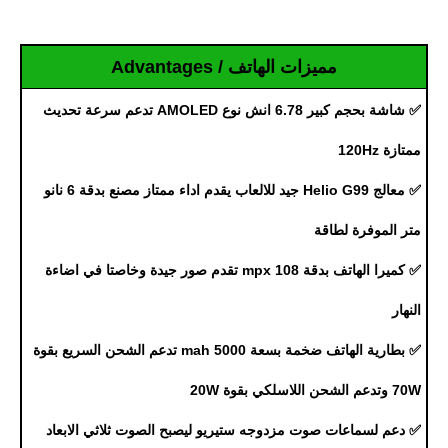
مميزات الهاتف / Advantages
✅ شاشة بحجم كبير 6.78 انش نوع AMOLED تدعم سرعة تحديث
ممتازة 120Hz
✅ معالج Helio G99 جيد للالعاب يقدم اداء ممتاز مصنع بدقة 6 نانو
متر الموفرة لطاقة
✅ كميرا الهاتف بدقة 108 mpx تقدم صور جيدة وخاصتا في اضاءة
النهار
✅ بطارية الهاتف ضخمة بسعة 5000 mah تدعم الشحن السريع بقوة
70W وتدعم الشحن اللاسلكي بقوة 20W
✅ دعم لسماعات صوت مزدوجه ستيريو ليصبح الصوت ثلاثي الابعاد