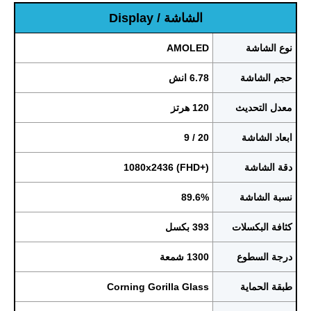
الشاشة / Display
نوع الشاشة
AMOLED
حجم الشاشة
6.78 انش
معدل التحديث
120 هرتز
ابعاد الشاشة
20 / 9
دقة الشاشة
1080x2436 (FHD+)
نسبة الشاشة
89.6%
كثافة البكسلات
393 بكسل
درجة السطوع
1300 شمعة
طبقة الحماية
Corning Gorilla Glass