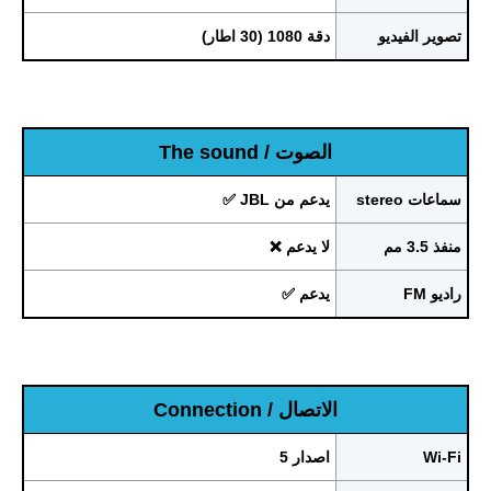
تصوير الفيديو
دقة 1080 (30 اطار)
الصوت / The sound
سماعات stereo
يدعم من JBL ✅
منفذ 3.5 مم
لا يدعم ❌
راديو FM
يدعم ✅
الاتصال / Connection
Wi-Fi
اصدار 5