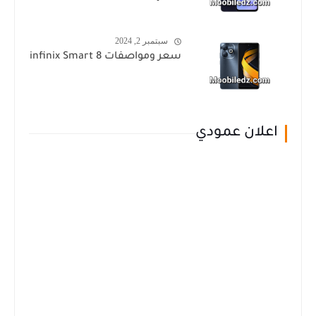
سبتمبر 2, 2024
سعر ومواصفات infinix Smart 8
اعلان عمودي