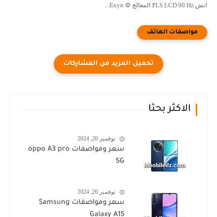
انش PLS LCD 90 Hz المعالج ⚙️ Exyn...
الاكثر بحثا
نوفمبر 20, 2024
سعر ومواصفات oppo A3 pro
5G
نوفمبر 20, 2024
سعر ومواصفات Samsung
Galaxy A15