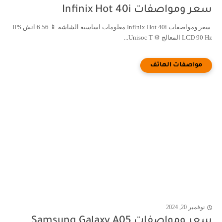
سعر ومواصفات Infinix Hot 40i
سعر ومواصفات Infinix Hot 40i معلومات اساسية الشاشة 📱 6.56 انش IPS
LCD 90 Hz المعالج ⚙️ Unisoc T...
نوفمبر 20, 2024
سعر ومواصفات Samsung Galaxy A05