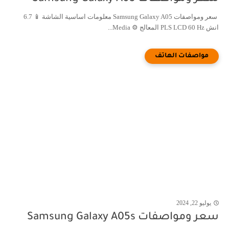
سعر ومواصفات Samsung Galaxy A05 معلومات اساسية الشاشة 📱 6.7
انش PLS LCD 60 Hz المعالج ⚙️ Media...
يوليو 22, 2024
سعر ومواصفات Samsung Galaxy A05s