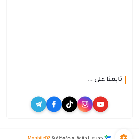
تابعنا على ...
جميع الحقوق محفوظة ©
MoobileDZ