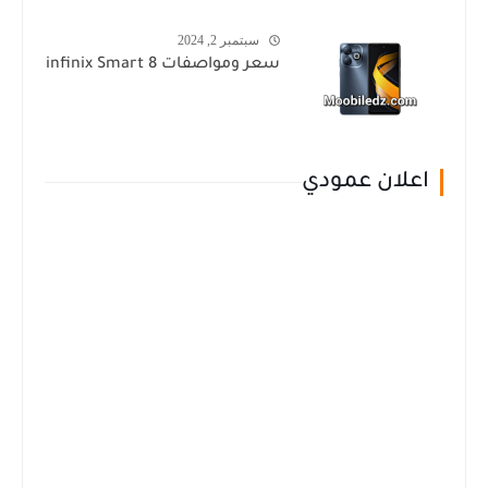
سبتمبر 2, 2024
سعر ومواصفات infinix Smart 8
اعلان عمودي