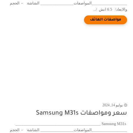
_________________المواصفات________________ الشاشة - الحجم
والابعاد/ 6.5 انش /...
يوليو 14, 2024
سعر ومواصفات Samsung M31s
Samsung M31s _________________________________________
_________________المواصفات________________ الشاشة - الحجم