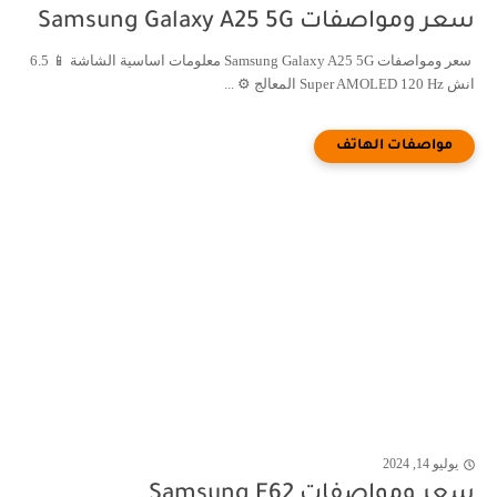
سعر ومواصفات Samsung Galaxy A25 5G
سعر ومواصفات Samsung Galaxy A25 5G معلومات اساسية الشاشة 📱 6.5
انش Super AMOLED 120 Hz المعالج ⚙️ ...
يوليو 14, 2024
سعر ومواصفات Samsung F62