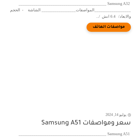
Samsung A32 _________________________________________
_________________المواصفات________________ الشاشة - الحجم
والابعاد/ 6.4 انش /...
يوليو 14, 2024
سعر ومواصفات Samsung A51
Samsung A51 _________________________________________